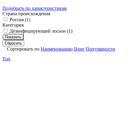
Подобрать по характеристикам
Страна происхождения
Россия (
1
)
Категория
Дезинфицирующий лосьон (
1
)
Показать
Сбросить
Сортировать по
Наименованию
Цене
Популярности
Топ