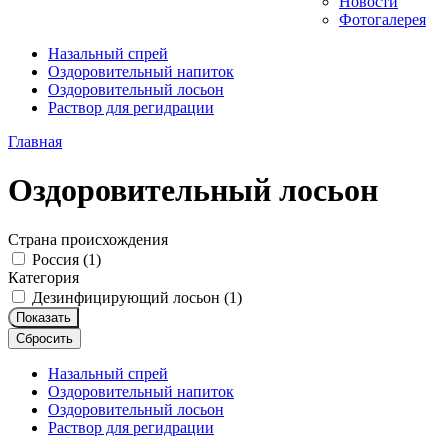
Новости
Фотогалерея
Назальный спрей
Оздоровительный напиток
Оздоровительный лосьон
Раствор для регидрации
Главная
Оздоровительный лосьон
Страна происхождения
Россия (
1
)
Категория
Дезинфицирующий лосьон (
1
)
Показать
Сбросить
Назальный спрей
Оздоровительный напиток
Оздоровительный лосьон
Раствор для регидрации