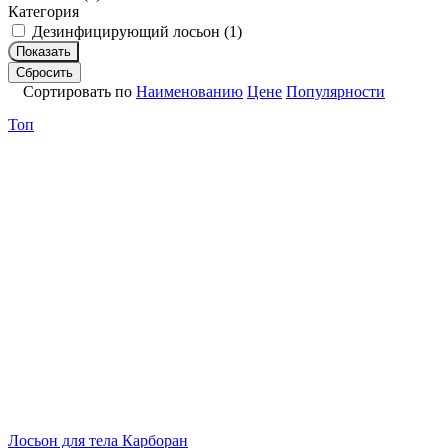
Категория
Дезинфицирующий лосьон (
1
)
Показать
Сбросить
Сортировать по
Наименованию
Цене
Популярности
Топ
Лосьон для тела Карборан