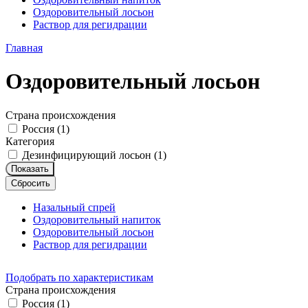
Оздоровительный лосьон
Раствор для регидрации
Главная
Оздоровительный лосьон
Страна происхождения
Россия (
1
)
Категория
Дезинфицирующий лосьон (
1
)
Показать
Сбросить
Назальный спрей
Оздоровительный напиток
Оздоровительный лосьон
Раствор для регидрации
Подобрать по характеристикам
Страна происхождения
Россия (
1
)