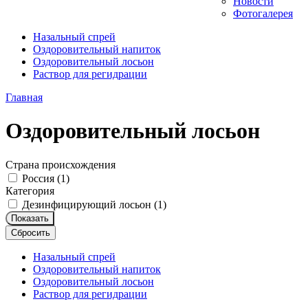
Новости
Фотогалерея
Назальный спрей
Оздоровительный напиток
Оздоровительный лосьон
Раствор для регидрации
Главная
Оздоровительный лосьон
Страна происхождения
Россия (
1
)
Категория
Дезинфицирующий лосьон (
1
)
Показать
Сбросить
Назальный спрей
Оздоровительный напиток
Оздоровительный лосьон
Раствор для регидрации