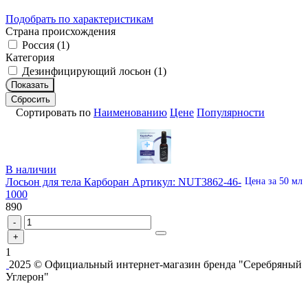
Подобрать по характеристикам
Страна происхождения
Россия (
1
)
Категория
Дезинфицирующий лосьон (
1
)
Показать
Сбросить
Сортировать по
Наименованию
Цене
Популярности
В наличии
Лосьон для тела Карборан
Артикул: NUT3862-46-
Цена за 50 мл
1000
890
-
+
1
2025 © Официальный интернет-магазин бренда "Серебряный
Углерон"