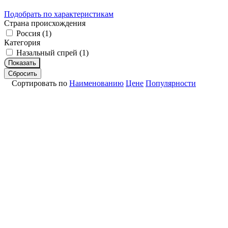
Подобрать по характеристикам
Страна происхождения
Россия (
1
)
Категория
Назальный спрей (
1
)
Показать
Сбросить
Сортировать по
Наименованию
Цене
Популярности