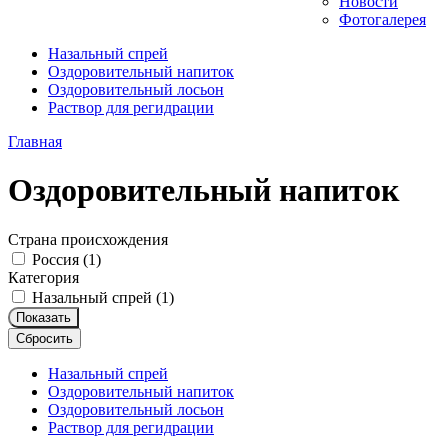
Новости
Фотогалерея
Назальный спрей
Оздоровительный напиток
Оздоровительный лосьон
Раствор для регидрации
Главная
Оздоровительный напиток
Страна происхождения
Россия (
1
)
Категория
Назальный спрей (
1
)
Показать
Сбросить
Назальный спрей
Оздоровительный напиток
Оздоровительный лосьон
Раствор для регидрации