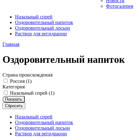
Новости
Фотогалерея
Назальный спрей
Оздоровительный напиток
Оздоровительный лосьон
Раствор для регидрации
Главная
Оздоровительный напиток
Страна происхождения
Россия (
1
)
Категория
Назальный спрей (
1
)
Показать
Сбросить
Назальный спрей
Оздоровительный напиток
Оздоровительный лосьон
Раствор для регидрации