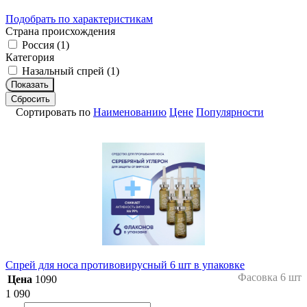
Подобрать по характеристикам
Страна происхождения
Россия (
1
)
Категория
Назальный спрей (
1
)
Показать
Сбросить
Сортировать по
Наименованию
Цене
Популярности
Спрей для носа противовирусный 6 шт в упаковке
Фасовка 6 шт
Цена
1090
1 090