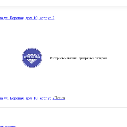
а ул. Боровая, дом 10, корпус 2
Интернет-магазин Серебряный Углерон
Поиск
а ул. Боровая, дом 10, корпус 2
оплатить