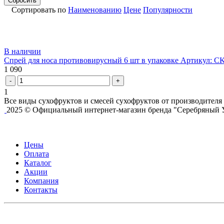
Сбросить
Сортировать по
Наименованию
Цене
Популярности
В наличии
Спрей для носа противовирусный 6 шт в упаковке
Артикул: CK
1 090
-
+
1
Все виды сухофруктов и смесей сухофруктов от производителя
2025 © Официальный интернет-магазин бренда "Серебряный 
Цены
Оплата
Каталог
Акции
Компания
Контакты