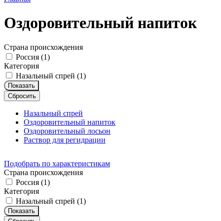
Оздоровительный напиток
Страна происхождения
Россия (
1
)
Категория
Назальный спрей (
1
)
Показать
Сбросить
Назальный спрей
Оздоровительный напиток
Оздоровительный лосьон
Раствор для регидрации
Подобрать по характеристикам
Страна происхождения
Россия (
1
)
Категория
Назальный спрей (
1
)
Показать