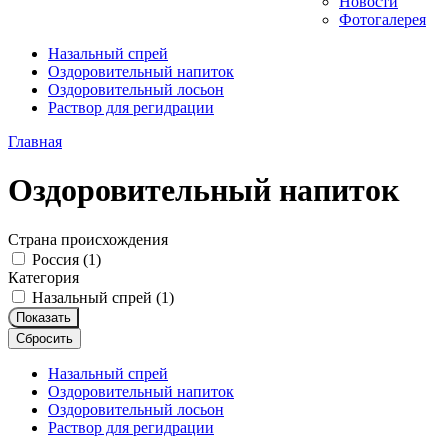
Новости
Фотогалерея
Назальный спрей
Оздоровительный напиток
Оздоровительный лосьон
Раствор для регидрации
Главная
Оздоровительный напиток
Страна происхождения
Россия (
1
)
Категория
Назальный спрей (
1
)
Показать
Сбросить
Назальный спрей
Оздоровительный напиток
Оздоровительный лосьон
Раствор для регидрации