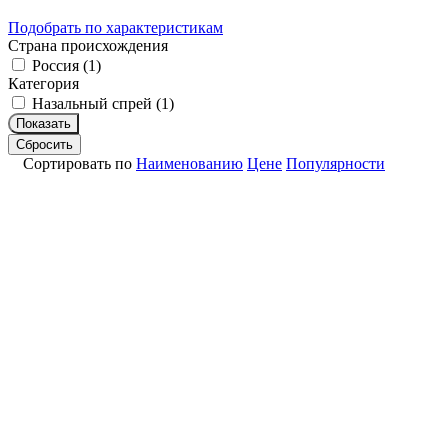
Подобрать по характеристикам
Страна происхождения
Россия (
1
)
Категория
Назальный спрей (
1
)
Показать
Сбросить
Сортировать по
Наименованию
Цене
Популярности