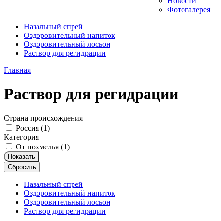
Новости
Фотогалерея
Назальный спрей
Оздоровительный напиток
Оздоровительный лосьон
Раствор для регидрации
Главная
Раствор для регидрации
Страна происхождения
Россия (
1
)
Категория
От похмелья (
1
)
Показать
Сбросить
Назальный спрей
Оздоровительный напиток
Оздоровительный лосьон
Раствор для регидрации