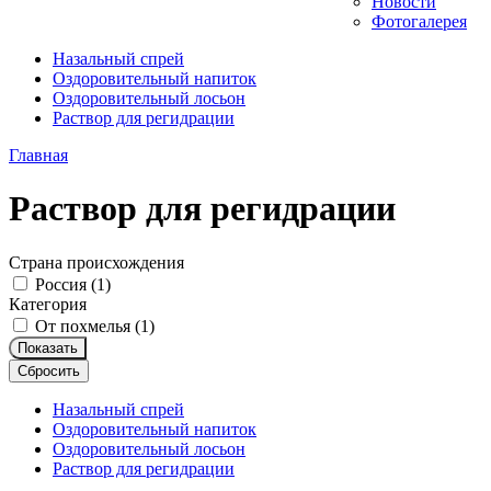
Новости
Фотогалерея
Назальный спрей
Оздоровительный напиток
Оздоровительный лосьон
Раствор для регидрации
Главная
Раствор для регидрации
Страна происхождения
Россия (
1
)
Категория
От похмелья (
1
)
Показать
Сбросить
Назальный спрей
Оздоровительный напиток
Оздоровительный лосьон
Раствор для регидрации