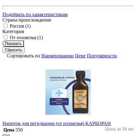
Подобрать по характеристикам
Страна происхождения
Россия (
1
)
Категория
От похмелья (
1
)
Показать
Сбросить
Сортировать по
Наименованию
Цене
Популярности
Напиток для регидрации (от похмелья) КАРБОРАН
Цена за 50 мл
Цена
550