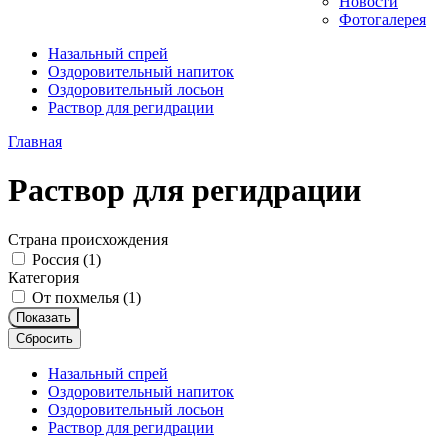
Новости
Фотогалерея
Назальный спрей
Оздоровительный напиток
Оздоровительный лосьон
Раствор для регидрации
Главная
Раствор для регидрации
Страна происхождения
Россия (
1
)
Категория
От похмелья (
1
)
Показать
Сбросить
Назальный спрей
Оздоровительный напиток
Оздоровительный лосьон
Раствор для регидрации