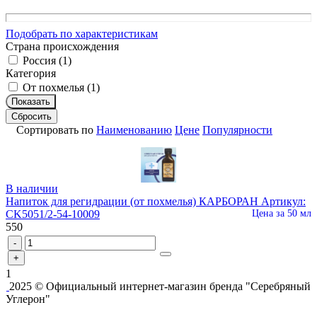
Подобрать по характеристикам
Страна происхождения
Россия (
1
)
Категория
От похмелья (
1
)
Показать
Сбросить
Сортировать по
Наименованию
Цене
Популярности
В наличии
Напиток для регидрации (от похмелья) КАРБОРАН
Артикул:
CK5051/2-54-10009
Цена за 50 мл
550
-
+
1
2025 © Официальный интернет-магазин бренда "Серебряный
Углерон"