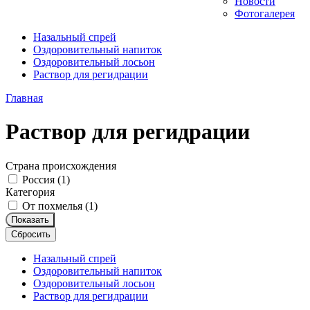
Новости
Фотогалерея
Назальный спрей
Оздоровительный напиток
Оздоровительный лосьон
Раствор для регидрации
Главная
Раствор для регидрации
Страна происхождения
Россия (
1
)
Категория
От похмелья (
1
)
Показать
Сбросить
Назальный спрей
Оздоровительный напиток
Оздоровительный лосьон
Раствор для регидрации