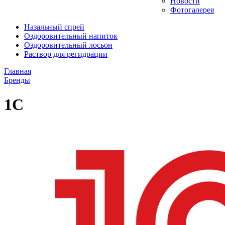
Новости
Фотогалерея
Назальный спрей
Оздоровительный напиток
Оздоровительный лосьон
Раствор для регидрации
Главная
Бренды
1С